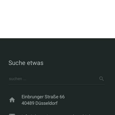
Suche etwas
Einbrunger Straße 66
home
40489 Düsseldorf