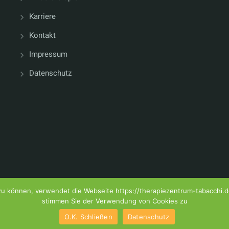
Karriere
Kontakt
Impressum
Datenschutz
 zu können, verwendet die Webseite https://therapiezentrum-tabacchi.
stimmen Sie der Verwendung von Cookies zu
Design und Bestellsys
O.K. Schließen
Datenschutz