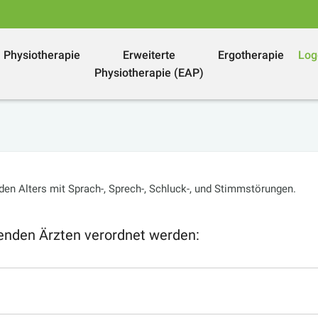
Physiotherapie
Erweiterte
Ergotherapie
Log
Physiotherapie (EAP)
n Alters mit Sprach-, Sprech-, Schluck-, und Stimmstörungen.
genden Ärzten verordnet werden: