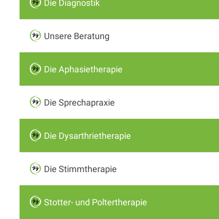
Die Diagnostik
Unsere Beratung
Die Aphasietherapie
Die Sprechapraxie
Die Dysarthrietherapie
Die Stimmtherapie
Stotter- und Poltertherapie