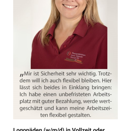
Logopäden (w/m/d) in Vollzeit oder