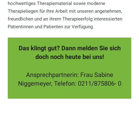
hochwertiges Therapiematerial sowie moderne
Therapieliegen für Ihre Arbeit mit unseren angenehmen,
freundlichen und an ihrem Therapieerfolg interessierten
Patientinnen und Patienten zur Verfügung.
Das klingt gut? Dann melden Sie sich
doch noch heute bei uns!
Ansprechpartnerin: Frau Sabine
Niggemeyer, Telefon: 0211/875806- 0