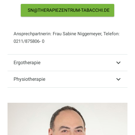
SN@THERAPIEZENTRUM-TABACCHI.DE
Ansprechpartnerin: Frau Sabine Niggemeyer, Telefon:
0211/875806- 0
Ergotherapie
Physiotherapie