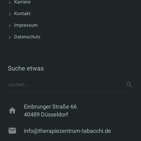
Karriere
Kontakt
Impressum
Datenschutz
Suche etwas
Einbrunger Straße 66
home
40489 Düsseldorf
mail
info@therapiezentrum-tabacchi.de